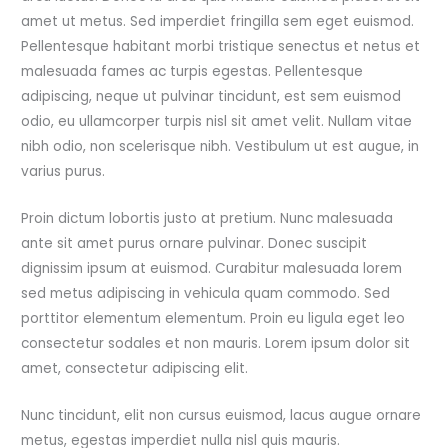
amet ut metus. Sed imperdiet fringilla sem eget euismod.
Pellentesque habitant morbi tristique senectus et netus et
malesuada fames ac turpis egestas. Pellentesque
adipiscing, neque ut pulvinar tincidunt, est sem euismod
odio, eu ullamcorper turpis nisl sit amet velit. Nullam vitae
nibh odio, non scelerisque nibh. Vestibulum ut est augue, in
varius purus.
Proin dictum lobortis justo at pretium. Nunc malesuada
ante sit amet purus ornare pulvinar. Donec suscipit
dignissim ipsum at euismod. Curabitur malesuada lorem
sed metus adipiscing in vehicula quam commodo. Sed
porttitor elementum elementum. Proin eu ligula eget leo
consectetur sodales et non mauris. Lorem ipsum dolor sit
amet, consectetur adipiscing elit.
Nunc tincidunt, elit non cursus euismod, lacus augue ornare
metus, egestas imperdiet nulla nisl quis mauris.