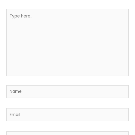
Type
here..
Name
Email
Website