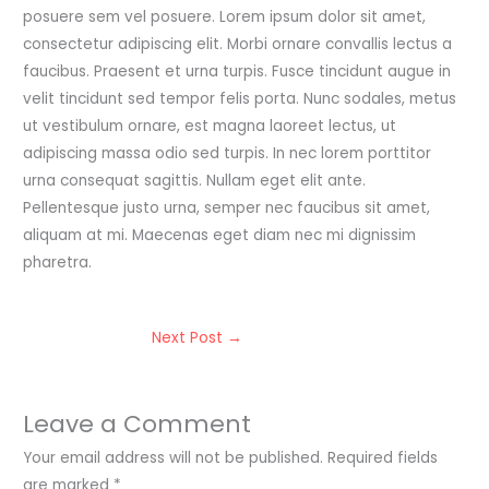
posuere sem vel posuere. Lorem ipsum dolor sit amet,
consectetur adipiscing elit. Morbi ornare convallis lectus a
faucibus. Praesent et urna turpis. Fusce tincidunt augue in
velit tincidunt sed tempor felis porta. Nunc sodales, metus
ut vestibulum ornare, est magna laoreet lectus, ut
adipiscing massa odio sed turpis. In nec lorem porttitor
urna consequat sagittis. Nullam eget elit ante.
Pellentesque justo urna, semper nec faucibus sit amet,
aliquam at mi. Maecenas eget diam nec mi dignissim
pharetra.
Next Post
→
Leave a Comment
Your email address will not be published.
Required fields
are marked
*