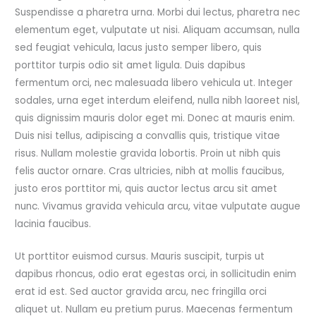
Suspendisse a pharetra urna. Morbi dui lectus, pharetra nec
elementum eget, vulputate ut nisi. Aliquam accumsan, nulla
sed feugiat vehicula, lacus justo semper libero, quis
porttitor turpis odio sit amet ligula. Duis dapibus
fermentum orci, nec malesuada libero vehicula ut. Integer
sodales, urna eget interdum eleifend, nulla nibh laoreet nisl,
quis dignissim mauris dolor eget mi. Donec at mauris enim.
Duis nisi tellus, adipiscing a convallis quis, tristique vitae
risus. Nullam molestie gravida lobortis. Proin ut nibh quis
felis auctor ornare. Cras ultricies, nibh at mollis faucibus,
justo eros porttitor mi, quis auctor lectus arcu sit amet
nunc. Vivamus gravida vehicula arcu, vitae vulputate augue
lacinia faucibus.
Ut porttitor euismod cursus. Mauris suscipit, turpis ut
dapibus rhoncus, odio erat egestas orci, in sollicitudin enim
erat id est. Sed auctor gravida arcu, nec fringilla orci
aliquet ut. Nullam eu pretium purus. Maecenas fermentum